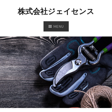
Skip
株式会社ジェイセンス
to
content
MENU